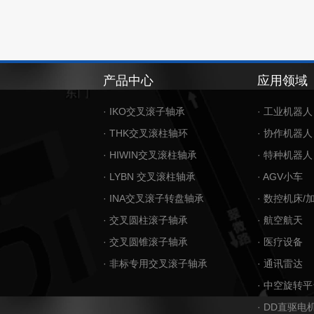
产品中心
应用领域
· IKO交叉滚子轴承
· 工业机器人
· THK交叉滚柱轴环
· 协作机器人
· HIWIN交叉滚柱轴承
· 特种机器人
· LYBN 交叉滚柱轴承
· AGV小车
· INA交叉滚子转盘轴承
· 数控机床/
· 交叉圆柱滚子轴承
· 航空航天
· 交叉圆锥滚子轴承
· 医疗设备
· 非标专用交叉滚子轴承
· 通讯雷达
· 中空旋转平
· DD直驱电