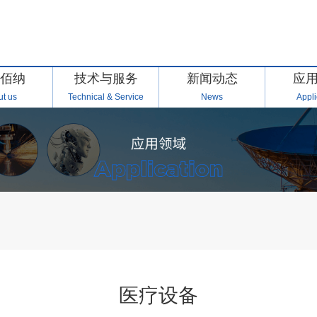
佰纳
技术与服务
新闻动态
应
t us
Technical & Service
News
Appli
医疗设备