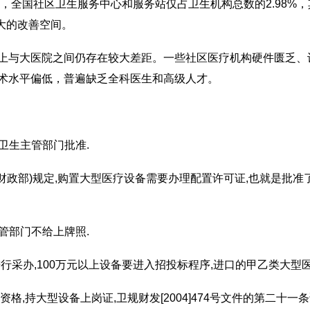
，全国社区卫生服务中心和服务站仅占卫生机构总数的2.98%
较大的改善空间。
与大医院之间仍存在较大差距。一些社区医疗机构硬件匮乏、
术水平偏低，普遍缺乏全科医生和高级人才。
卫生主管部门批准.
财政部)规定,购置大型医疗设备需要办理配置许可证,也就是批准
管部门不给上牌照.
行采办,100万元以上设备要进入招投标程序,进口的甲乙类大型
,持大型设备上岗证,卫规财发[2004]474号文件的第二十一