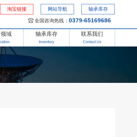
淘宝链接
网站导航
轴承库存
0379-65169686
全国咨询热线：
用领域
轴承库存
联系我们
cation
Inventory
Contact Us