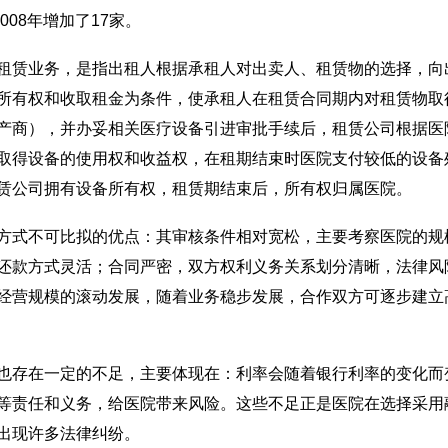
08年增加了17家。
赁业务，是指出租人根据承租人对出卖人、租赁物的选择，向
所有权和收取租金为条件，使承租人在租赁合同期内对租赁物取
产商），并办妥相关医疗设备引进审批手续后，租赁公司根据医
取得设备的使用权和收益权，在租期结束时医院支付较低的设备
赁公司拥有设备所有权，租赁期结束后，所有权归属医院。
式不可比拟的优点：其审核条件相对宽松，主要考察医院的规
还款方式灵活；合同严密，双方权利义务关系划分清晰，法律风
经营规模的滚动发展，随着业务稳步发展，合作双方可逐步建立
存在一定的不足，主要体现在：利率会随着银行利率的变化而
等责任和义务，给医院带来风险。这些不足正是医院在选择采用
出现许多法律纠纷。