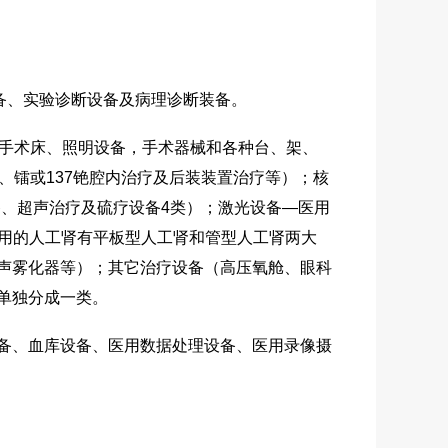
备、实验诊断设备及病理诊断装备。
手术床、照明设备，手术器械和各种台、架、
、镭或137铯腔内治疗及后装装置治疗等）；核
、超声治疗及硫疗设备4类）；激光设备—医用
常用的人工肾有平板型人工肾和管型人工肾两大
声雾化器等）；其它治疗设备（高压氧舱、眼科
单独分成一类。
备、血库设备、医用数据处理设备、医用录像摄