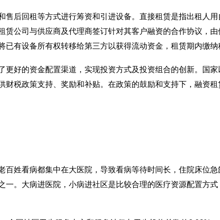
售后回租等方式进行筹资和引进设备。直接租赁是指出租人用
租赁公司与供应商及代理商签订针对其客户融资的合作协议，由
将已有设备所有权转移给第三方以获得流动资金，租赁期内缴纳
更好的资金配置渠道，实现投资方式及投资组合的创新。国家
供财税政策支持、奖励和补贴。在政策的鼓励和支持下，融资租
老百姓看病都集中在大医院，导致看病等待时间长，住院床位急
之一。大病进医院，小病进社区是比较合理的医疗资源配置方式