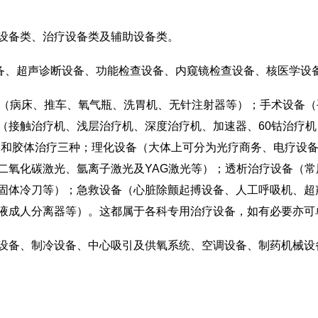
备类、治疗设备类及辅助设备类。
、超声诊断设备、功能检查设备、内窥镜检查设备、核医学设
（病床、推车、氧气瓶、洗胃机、无针注射器等）；手术设备（
（接触治疗机、浅层治疗机、深度治疗机、加速器、60钴治疗机
疗和胶体治疗三种；理化设备（大体上可分为光疗商务、电疗设备
二氧化碳激光、氩离子激光及YAG激光等）；透析治疗设备（
固体冷刀等）；急救设备（心脏除颤起搏设备、人工呼吸机、超
液成人分离器等）。这都属于各科专用治疗设备，如有必要亦可
备、制冷设备、中心吸引及供氧系统、空调设备、制药机械设