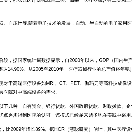
类，那么此医疗器械就是二类。如果一医疗器械含有二类和三
、血压计等,随着电子技术的发展，自动、半自动的电子家用医
据国家统计局数据显示，自2000年以来，GDP（国内生产总值
长率达14.90%。从2005至2010年，医疗器械行业的总产值逐
于高端医疗设备如MRI、CT、PET、伽玛刀等高科技成像
层医院对中高端设备的需求。
下几种：自有资金、银行贷款、外国政府贷款、财政拨款、企
优点逐步得到医院的认可，该模式已经越来越多地在实践中采用
，比2009年增长89%。据HCR（慧聪研究）估计，其中医疗设