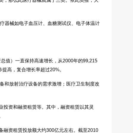
类，那么此医疗器械就属于三类。依此类推，大
疗器械如电子血压计、血糖测试仪、电子体温计
）一直保持高速增长，从2000年的99,215
年稳步提高，复合增长率超过20%。
设备和放射治疗设备的需求激增；医疗卫生制度改
业投资和融资租赁等。其中，融资租赁以其灵
。
备融资租赁投放额大约300亿元左右。截至2010