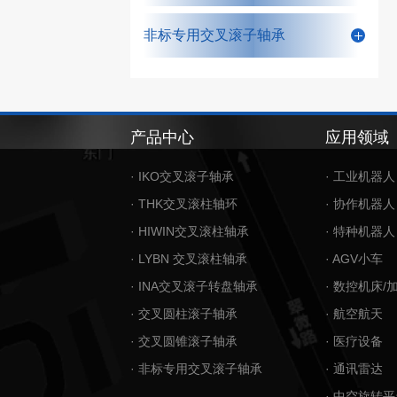
非标专用交叉滚子轴承
产品中心
应用领域
· IKO交叉滚子轴承
· 工业机器人
· THK交叉滚柱轴环
· 协作机器人
· HIWIN交叉滚柱轴承
· 特种机器人
· LYBN 交叉滚柱轴承
· AGV小车
· INA交叉滚子转盘轴承
· 数控机床/
· 交叉圆柱滚子轴承
· 航空航天
· 交叉圆锥滚子轴承
· 医疗设备
· 非标专用交叉滚子轴承
· 通讯雷达
· 中空旋转平