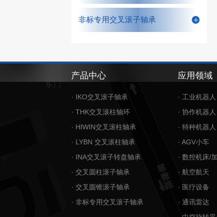
非标专用交叉滚子轴承
产品中心
应用领域
· IKO交叉滚子轴承
· 工业机器人
· THK交叉滚柱轴环
· 协作机器人
· HIWIN交叉滚柱轴承
· 特种机器人
· LYBN 交叉滚柱轴承
· AGV小车
· INA交叉滚子转盘轴承
· 数控机床/
· 交叉圆柱滚子轴承
· 航空航天
· 交叉圆锥滚子轴承
· 医疗设备
· 非标专用交叉滚子轴承
· 通讯雷达