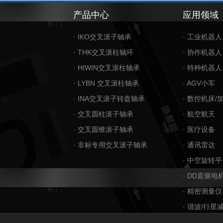
产品中心
应用领域
· IKO交叉滚子轴承
· 工业机器人
· THK交叉滚柱轴环
· 协作机器人
· HIWIN交叉滚柱轴承
· 特种机器人
· LYBN 交叉滚柱轴承
· AGV小车
· INA交叉滚子转盘轴承
· 数控机床/
· 交叉圆柱滚子轴承
· 航空航天
· 交叉圆锥滚子轴承
· 医疗设备
· 非标专用交叉滚子轴承
· 通讯雷达
· 中空旋转平
· DD直驱电
· 精密测量仪
· 谐波/行星