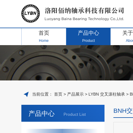
首页
产品中心
关于
Home
Product
Abou
当前位置：
首页
>
产品展示
>
LYBN 交叉滚柱轴承
>
BNH
产品中心
Product List