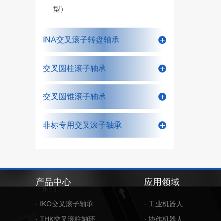
型）
INA交叉滚子转盘轴承
交叉圆柱滚子轴承
交叉圆锥滚子轴承
非标专用交叉滚子轴承
产品中心
应用领域
· IKO交叉滚子轴承
· 工业机器人
· THK交叉滚柱轴环
· 协作机器人