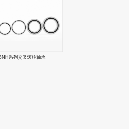
BNH系列交叉滚柱轴承