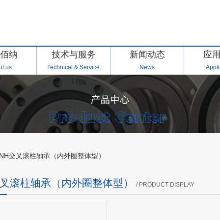
佰纳
技术与服务
新闻动态
应
t us
Technical & Service
News
Appli
BNH交叉滚柱轴承（内外圈整体型）
交叉滚柱轴承（内外圈整体型）
/ PRODUCT DISPLAY