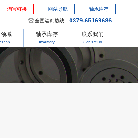
淘宝链接
网站导航
轴承库存
0379-65169686
全国咨询热线：
用领域
轴承库存
联系我们
cation
Inventory
Contact Us