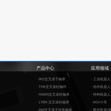
产品中心
应用领域
· IKO交叉滚子轴承
· 工业机器人
· THK交叉滚柱轴环
· 协作机器人
· HIWIN交叉滚柱轴承
· 特种机器人
· LYBN 交叉滚柱轴承
· AGV小车
· INA交叉滚子转盘轴承
· 数控机床/