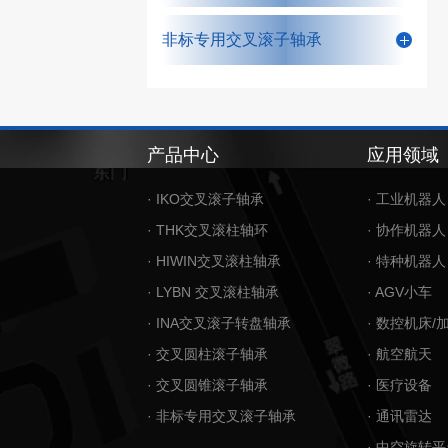
非标专用交叉滚子轴承
产品中心
应用领域
· IKO交叉滚子轴承
· 工业机器人
· THK交叉滚柱轴环
· 协作机器人
· HIWIN交叉滚柱轴承
· 特种机器人
· LYBN 交叉滚柱轴承
· AGV小车
· INA交叉滚子转盘轴承
· 数控机床/
· 交叉圆柱滚子轴承
· 航空航天
· 交叉圆锥滚子轴承
· 医疗设备
· 非标专用交叉滚子轴承
· 通讯雷达
· 中空旋转平