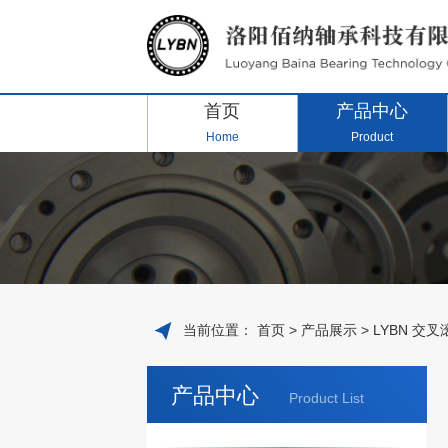
首页
产品中心
Home
Product
当前位置：
首页
>
产品展示
>
LYBN 交
产品中心
Product List