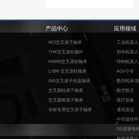
产品中心
应用领域
· IKO交叉滚子轴承
· 工业机器人
· THK交叉滚柱轴环
· 协作机器人
· HIWIN交叉滚柱轴承
· 特种机器人
· LYBN 交叉滚柱轴承
· AGV小车
· INA交叉滚子转盘轴承
· 数控机床/
· 交叉圆柱滚子轴承
· 航空航天
· 交叉圆锥滚子轴承
· 医疗设备
· 非标专用交叉滚子轴承
· 通讯雷达
· 中空旋转平
· DD直驱电
· 精密测量仪