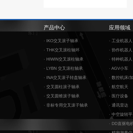
产品中心
应用领域
· IKO交叉滚子轴承
· 工业机器人
· THK交叉滚柱轴环
· 协作机器人
· HIWIN交叉滚柱轴承
· 特种机器人
· LYBN 交叉滚柱轴承
· AGV小车
· INA交叉滚子转盘轴承
· 数控机床/
· 交叉圆柱滚子轴承
· 航空航天
· 交叉圆锥滚子轴承
· 医疗设备
· 非标专用交叉滚子轴承
· 通讯雷达
· 中空旋转平
· DD直驱电
· 精密测量仪