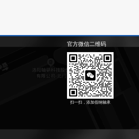
官方微信二维码
扫一扫，添加佰纳轴承