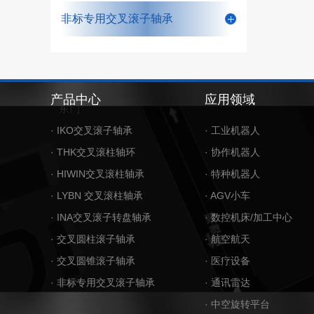
非标专用交叉滚子轴承
产品中心
应用领域
· IKO交叉滚子轴承
· 工业机器人
· THK交叉滚柱轴环
· 协作机器人
· HIWIN交叉滚柱轴承
· 特种机器人
· LYBN 交叉滚柱轴承
· AGV小车
· INA交叉滚子转盘轴承
· 数控机床/加工中心
· 交叉圆柱滚子轴承
· 航空航天
· 交叉圆锥滚子轴承
· 医疗设备
· 非标专用交叉滚子轴承
· 通讯雷达
· 中空旋转平台