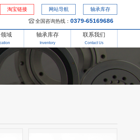
淘宝链接
网站导航
轴承库存
0379-65169686
全国咨询热线：
用领域
轴承库存
联系我们
cation
Inventory
Contact Us