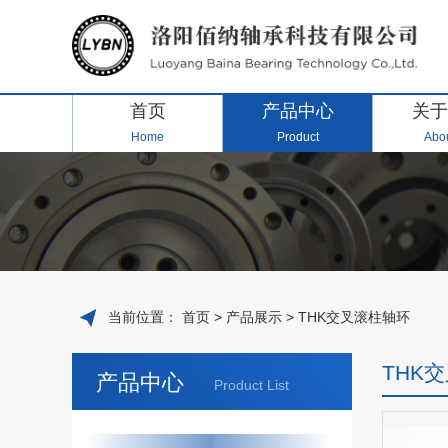
首页
产品中心
关于
Home
Product
Abou
当前位置：
首页
>
产品展示
>
THK交叉滚柱轴环
THK
产品中心
Product List