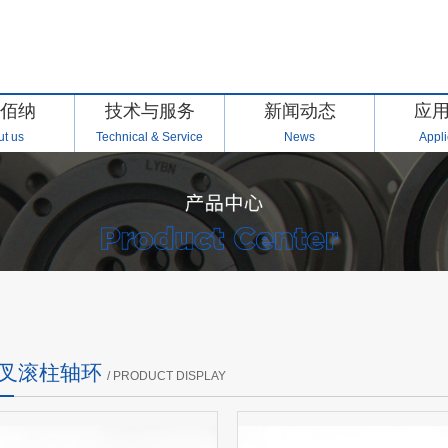
佰纳
技术与服务
新闻动态
应
t us
Technical & Service
News
Appli
交叉滚柱轴环
/ PRODUCT DISPLAY