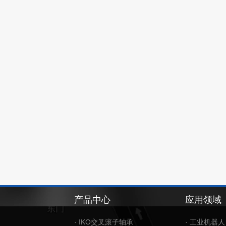
产品中心
应用领域
· IKO交叉滚子轴承
· 工业机器人