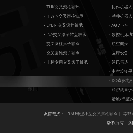
· THK交叉滚柱轴环
· 协作机器人
· HIWIN交叉滚柱轴承
· 特种机器人
· LYBN 交叉滚柱轴承
· AGV小车
· INA交叉滚子转盘轴承
· 数控机床/
· 交叉圆柱滚子轴承
· 航空航天
· 交叉圆锥滚子轴承
· 医疗设备
· 非标专用交叉滚子轴承
· 通讯雷达
· 中空旋转平
· DD直驱电
· 精密测量仪
· 谐波/行星
友情链接：
RAU薄壁小型交叉滚柱轴承 |
等截
版权所有：洛