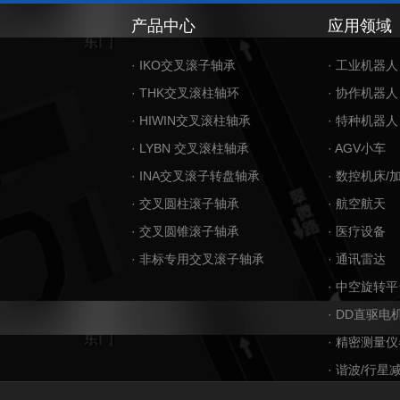
产品中心
应用领域
· IKO交叉滚子轴承
· 工业机器人
· THK交叉滚柱轴环
· 协作机器人
· HIWIN交叉滚柱轴承
· 特种机器人
· LYBN 交叉滚柱轴承
· AGV小车
· INA交叉滚子转盘轴承
· 数控机床/
· 交叉圆柱滚子轴承
· 航空航天
· 交叉圆锥滚子轴承
· 医疗设备
· 非标专用交叉滚子轴承
· 通讯雷达
· 中空旋转平
· DD直驱电
· 精密测量仪
· 谐波/行星