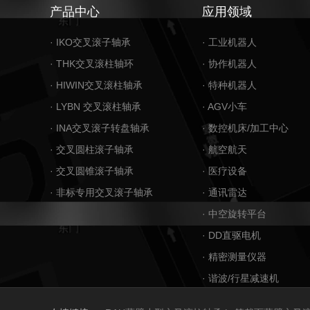
产品中心
应用领域
· IKO交叉滚子轴承
· 工业机器人
· THK交叉滚柱轴环
· 协作机器人
· HIWIN交叉滚柱轴承
· 特种机器人
· LYBN 交叉滚柱轴承
· AGV小车
· INA交叉滚子转盘轴承
· 数控机床/加工中心
· 交叉圆柱滚子轴承
· 航空航天
· 交叉圆锥滚子轴承
· 医疗设备
· 非标专用交叉滚子轴承
· 通讯雷达
· 中空旋转平台
· DD直驱电机
· 精密测量仪器
· 谐波/行星减速机