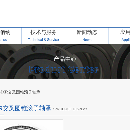
佰纳
技术与服务
新闻动态
应
t us
Technical & Service
News
Appli
R/JXR交叉圆锥滚子轴承
JXR交叉圆锥滚子轴承
/ PRODUCT DISPLAY