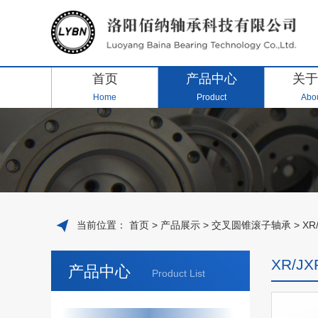
首页
产品中心
关于
Home
Product
Abou
当前位置：
首页
>
产品展示
>
交叉圆锥滚子轴承
>
X
XR/
产品中心
Product List