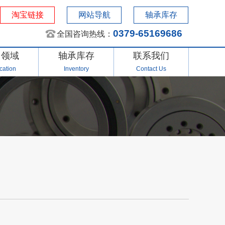
淘宝链接
网站导航
轴承库存
0379-65169686
全国咨询热线：
用领域
轴承库存
联系我们
cation
Inventory
Contact Us