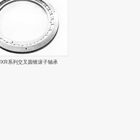
,JXR系列交叉圆锥滚子轴承