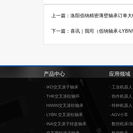
上一篇：洛阳佰纳精密薄壁轴承订单大
下一篇：喜讯｜我司（佰纳轴承-LYB
产品中心
应用领域
· IKO交叉滚子轴承
· 工业机器人
· THK交叉滚柱轴环
· 协作机器人
· HIWIN交叉滚柱轴承
· 特种机器人
· LYBN 交叉滚柱轴承
· AGV小车
· INA交叉滚子转盘轴承
· 数控机床/